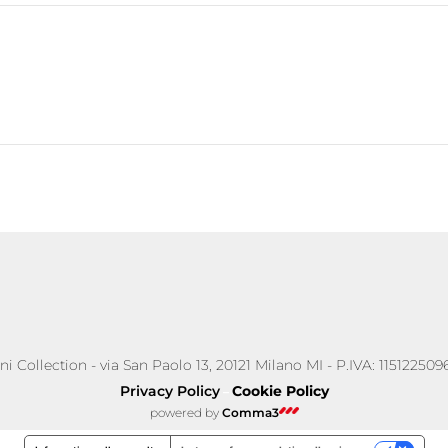
i Collection - via San Paolo 13, 20121 Milano MI - P.IVA: 1151225096
Privacy Policy
Cookie Policy
–
powered by
Comma3