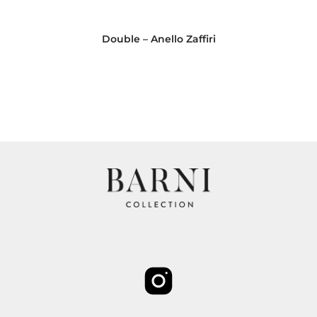
Double – Anello Zaffiri